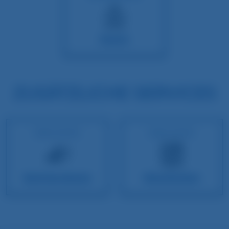
Sauna
ZUSÄTZLICHE SERVICES
EXKLUSIVE
EXKLUSIVE
Seminarräume
Waschsalon