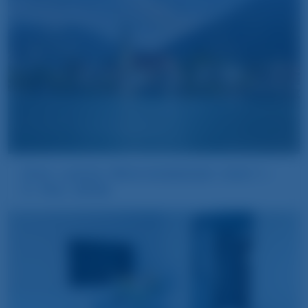
Das lange Wochenende vom 1.–
3. Mai 2026