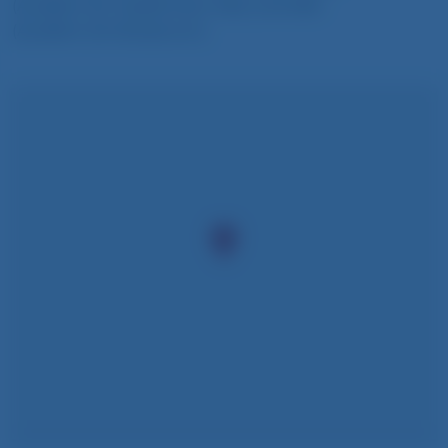
(Ausfahrt 94 Taufkirchen-Ost) und A99
(Ausfahrt 20 Ottobrunn)