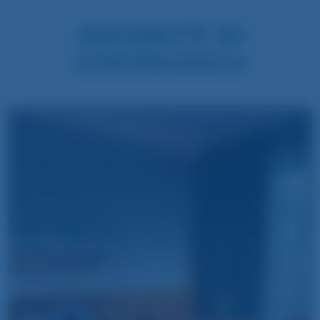
ANGEBOTE IM
STAY2MUNICH