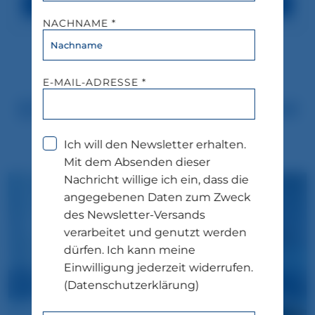
JETZT BUCHEN
NACHNAME *
UNSERE ZIMMER
E-MAIL-ADRESSE *
ERSTRAHLEN IN NEUEM
GLANZ!
Ich will den Newsletter erhalten.
Mit dem Absenden dieser
Nachricht willige ich ein, dass die
angegebenen Daten zum Zweck
des Newsletter-Versands
verarbeitet und genutzt werden
dürfen. Ich kann meine
Einwilligung jederzeit widerrufen.
(Datenschutzerklärung)