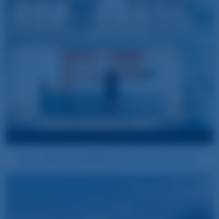
Tag der offenen Tür am 18. Juli