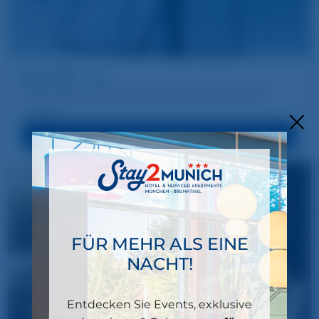
Ab 129.- €
Feel Home 2 Zimmer für 2 Personen und 2
Kinder
ZUM ANGEBOT
FÜR MEHR ALS EINE
NACHT!
Entdecken Sie Events, exklusive