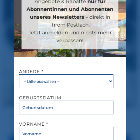
nur für
Angebote & Rabatte
Abonnentinnen und Abonnenten
unseres Newsletters
– direkt in
Ihrem Postfach.
Jetzt anmelden und nichts mehr
verpassen!
ANREDE *
GEBURTSDATUM
Restaurant
Genießen Sie unsere Köstlichkeiten im
VORNAME *
Restaurant 1st floor!