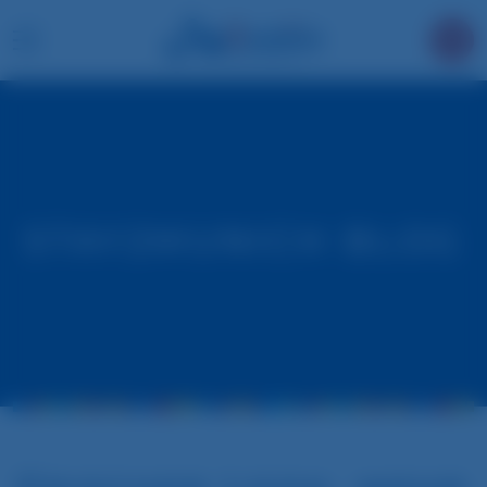
STAY2MUNICH BLOG