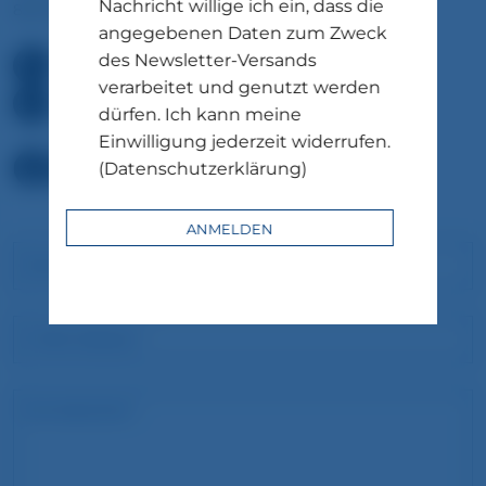
Nachricht willige ich ein, dass die
85649 München-Brunnthal
angegebenen Daten zum Zweck
des Newsletter-Versands
+49 (0)89 689 066 066
verarbeitet und genutzt werden
welcome@stay2munich.de
dürfen. Ich kann meine
Einwilligung jederzeit widerrufen.
(Datenschutzerklärung)
ANMELDEN