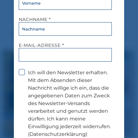
NACHNAME *
SPIEL, SPASS & F
REIZEITVERGNÜGEN
E-MAIL-ADRESSE *
Ich will den Newsletter erhalten.
Mit dem Absenden dieser
Nachricht willige ich ein, dass die
angegebenen Daten zum Zweck
des Newsletter-Versands
verarbeitet und genutzt werden
dürfen. Ich kann meine
Einwilligung jederzeit widerrufen.
(Datenschutzerklärung)