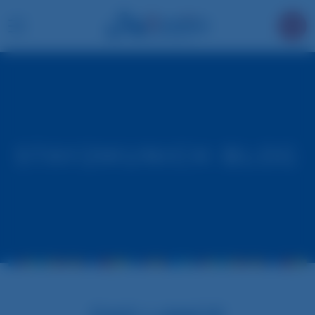
STAY2MUNICH BLOG